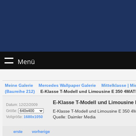
Menü
Meine Galerie
Mercedes Wallpaper Galerie
Mittelklasse | M
(Baureihe 212)
E-Klasse T-Modell und Limousine E 350 4MAT
E-Klasse T-Modell und Limousine
Datum: 12/22/2009
E-Klasse T-Modell und Limousine E 350 4
Größe:
Quelle: Daimler Media
Vollgröße:
1680x1050
erste
vorherige