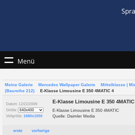
Spr
Menü
Meine Galerie
Mercedes Wallpaper Galerie
Mittelklasse | M
(Baureihe 212)
E-Klasse Limousine E 350 4MATIC 4
E-Klasse Limousine E 350 4MATIC
Datum: 12/22/2009
E-Klasse Limousine E 350 4MATIC
Größe:
Quelle: Daimler Media
Vollgröße:
1680x1050
erste
vorherige