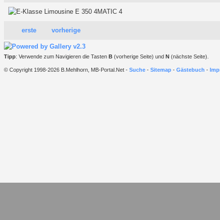
erste
vorherige
Tipp
: Verwende zum Navigieren die Tasten
B
(vorherige Seite) und
N
(nächste Seite).
© Copyright 1998-2026 B.Mehlhorn, MB-Portal.Net -
Suche
-
Sitemap
-
Gästebuch
-
Imp