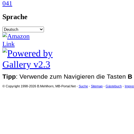
Sprache
Tipp
: Verwende zum Navigieren die Tasten
B
© Copyright 1998-2026 B.Mehlhorn, MB-Portal.Net -
Suche
-
Sitemap
-
Gästebuch
-
Impre