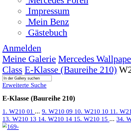
Mercedes Foren
Impressum
Mein Benz
Gästebuch
Anmelden
Meine Galerie
Mercedes Wallpape
Class
E-Klasse (Baureihe 210)
W2
Erweiterte Suche
E-Klasse (Baureihe 210)
1. W210 01
...
9. W210 09
10. W210 10
11. W2
13. W210 13
14. W210 14
15. W210 15
...
34. W