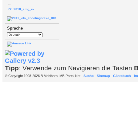
...
72. 2018_amg_c-...
Sprache
Tipp
: Verwende zum Navigieren die Tasten
© Copyright 1998-2026 B.Mehlhorn, MB-Portal.Net -
Suche
-
Sitemap
-
Gästebuch
-
Im