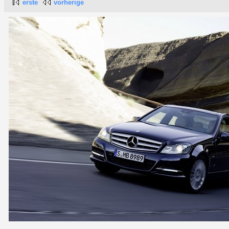
erste
vorherige