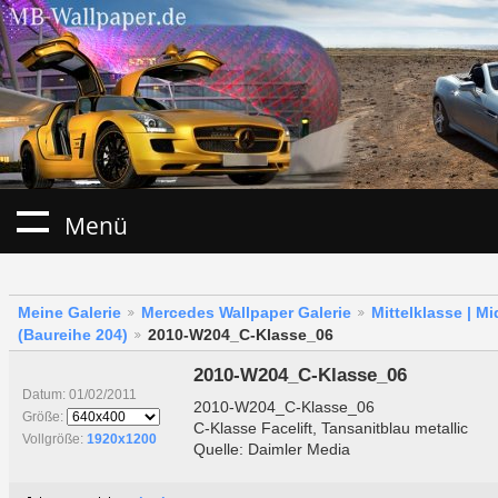
Menü
Meine Galerie
Mercedes Wallpaper Galerie
Mittelklasse | M
(Baureihe 204)
2010-W204_C-Klasse_06
2010-W204_C-Klasse_06
Datum: 01/02/2011
2010-W204_C-Klasse_06
Größe:
C-Klasse Facelift, Tansanitblau metallic
Vollgröße:
1920x1200
Quelle: Daimler Media