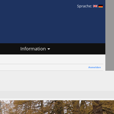
Sprache:
Information
Anmelden