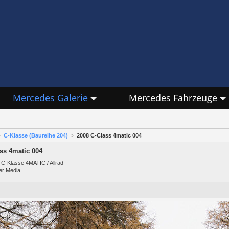
Mercedes Galerie
Mercedes Fahrzeuge
C-Klasse (Baureihe 204)
2008 C-Class 4matic 004
ss 4matic 004
 C-Klasse 4MATIC / Allrad
er Media