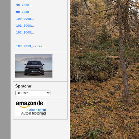
98. 2008...
99. 2008...
100. 2008...
101. 2008...
102. 2008...
...
183. 2013_c-clas...
Sprache