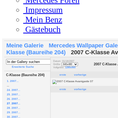
Mercedes Foren
Impressum
Mein Benz
Gästebuch
Meine Galerie
Mercedes Wallpaper Gale
Klasse (Baureihe 204)
2007 C-Klasse Av
Datum: 01/18/2007
2007 C-Klasse
Größe:
Erweiterte Suche
Vollgröße:
1280x960
C-Klasse (Baureihe 204)
erste
vorherige
1. 2007...
...
erste
vorherige
24. 2007...
25. 2007...
26. 2007...
27. 2007...
28. 2007...
29. 2007...
30. 2007...