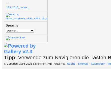
...
183. 2013_c-clas...
Sprache
Tipp
: Verwende zum Navigieren die Tasten
© Copyright 1998-2026 B.Mehlhorn, MB-Portal.Net -
Suche
-
Sitemap
-
Gästebuch
-
Im