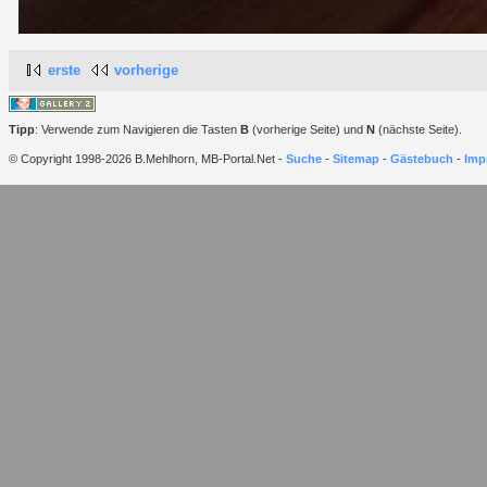
erste
vorherige
Tipp
: Verwende zum Navigieren die Tasten
B
(vorherige Seite) und
N
(nächste Seite).
© Copyright 1998-2026 B.Mehlhorn, MB-Portal.Net -
Suche
-
Sitemap
-
Gästebuch
-
Imp