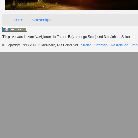
erste
vorherige
Tipp
: Verwende zum Navigieren die Tasten
B
(vorherige Seite) und
N
(nächste Seite).
© Copyright 1998-2026 B.Mehlhorn, MB-Portal.Net -
Suche
-
Sitemap
-
Gästebuch
-
Imp