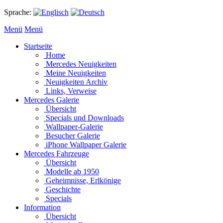
Sprache:
Menü
Menü
Startseite
Home
Mercedes Neuigkeiten
Meine Neuigkeiten
Neuigkeiten Archiv
Links, Verweise
Mercedes Galerie
Übersicht
Specials und Downloads
Wallpaper-Galerie
Besucher Galerie
iPhone Wallpaper Galerie
Mercedes Fahrzeuge
Übersicht
Modelle ab 1950
Geheimnisse, Erlkönige
Geschichte
Specials
Information
Übersicht