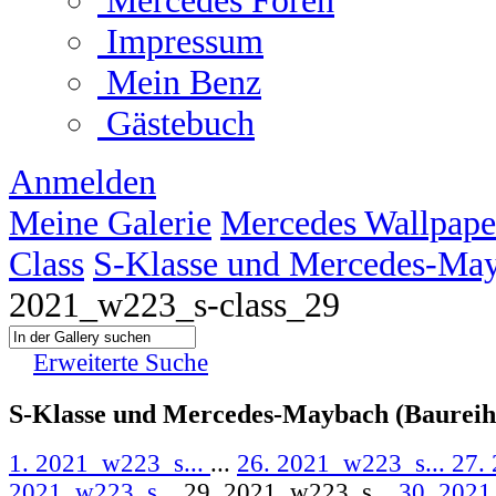
Mercedes Foren
Impressum
Mein Benz
Gästebuch
Anmelden
Meine Galerie
Mercedes Wallpape
Class
S-Klasse und Mercedes-May
2021_w223_s-class_29
Erweiterte Suche
S-Klasse und Mercedes-Maybach (Baureih
1. 2021_w223_s...
...
26. 2021_w223_s...
27.
2021_w223_s...
29. 2021_w223_s...
30. 2021