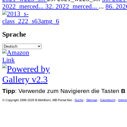
2022_merced...
32. 2022_merced...
...
86. 202
Sprache
Tipp
: Verwende zum Navigieren die Tasten
B
© Copyright 1998-2026 B.Mehlhorn, MB-Portal.Net -
Suche
-
Sitemap
-
Gästebuch
-
Impre