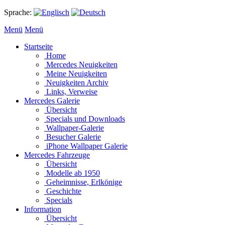
Sprache:
Menü
Menü
Startseite
Home
Mercedes Neuigkeiten
Meine Neuigkeiten
Neuigkeiten Archiv
Links, Verweise
Mercedes Galerie
Übersicht
Specials und Downloads
Wallpaper-Galerie
Besucher Galerie
iPhone Wallpaper Galerie
Mercedes Fahrzeuge
Übersicht
Modelle ab 1950
Geheimnisse, Erlkönige
Geschichte
Specials
Information
Übersicht