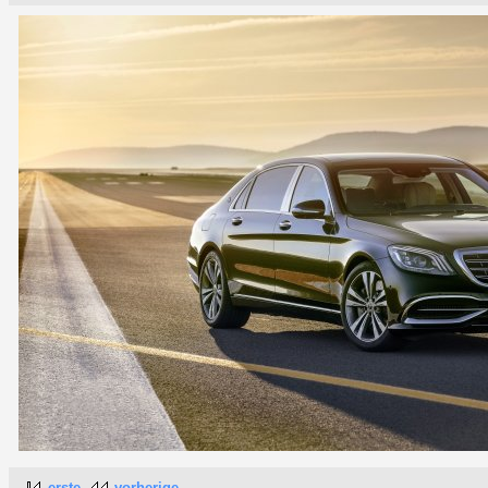
erste
vorherige