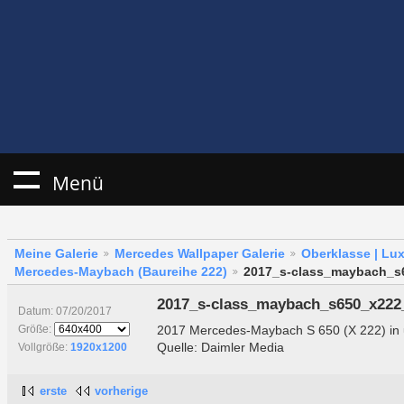
Menü
Meine Galerie
Mercedes Wallpaper Galerie
Oberklasse | Lu
Mercedes-Maybach (Baureihe 222)
2017_s-class_maybach_s
2017_s-class_maybach_s650_x222
Datum: 07/20/2017
2017 Mercedes-Maybach S 650 (X 222) in 
Größe:
Quelle: Daimler Media
Vollgröße:
1920x1200
erste
vorherige