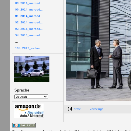
89. 2014_merced...
90. 2014_merced...
91. 2014_merced...
92. 2014_merced...
93. 2014_merced...
94. 2014_merced...
...
133. 2017_s-clas...
Sprache
erste
vorherige