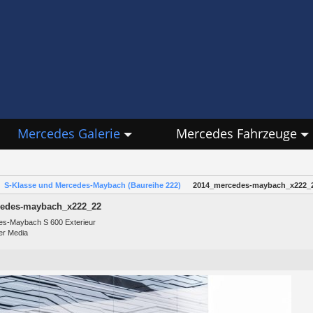
Mercedes Galerie
Mercedes Fahrzeuge
S-Klasse und Mercedes-Maybach (Baureihe 222)
2014_mercedes-maybach_x222_
edes-maybach_x222_22
s-Maybach S 600 Exterieur
er Media