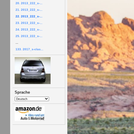
20. 2013_222_s-...
21. 2013_222_s-...
22. 2013_222_s-...
23. 2013_222_s-...
24. 2013_222_s-...
25. 2013_222_s-...
...
133. 2017_s-clas...
Sprache