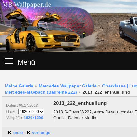
Menü
Meine Galerie
Mercedes Wallpaper Galerie
Oberklasse | Lu
Mercedes-Maybach (Baureihe 222)
2013_222_enthuellung
2013_222_enthuellung
Datum: 05/14/2013
2013 S-Class W222, erste Details vor der 
Größe:
Quelle: Daimler Media
Vollgröße:
1920x1200
erste
vorherige