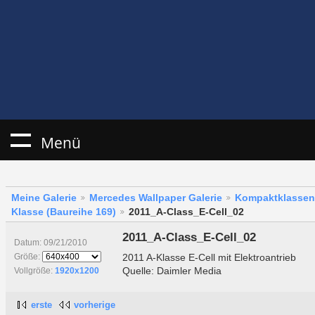
Menü
Meine Galerie
Mercedes Wallpaper Galerie
Kompaktklassen
Klasse (Baureihe 169)
2011_A-Class_E-Cell_02
2011_A-Class_E-Cell_02
Datum: 09/21/2010
2011 A-Klasse E-Cell mit Elektroantrieb
Größe:
Quelle: Daimler Media
Vollgröße:
1920x1200
erste
vorherige