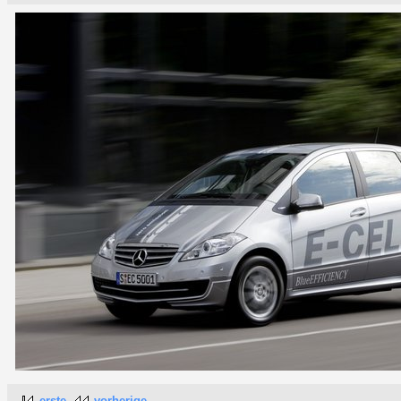
erste
vorherige