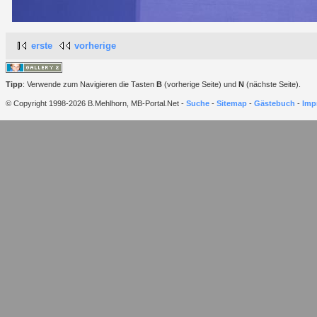
erste
vorherige
Tipp
: Verwende zum Navigieren die Tasten
B
(vorherige Seite) und
N
(nächste Seite).
© Copyright 1998-2026 B.Mehlhorn, MB-Portal.Net -
Suche
-
Sitemap
-
Gästebuch
-
Imp