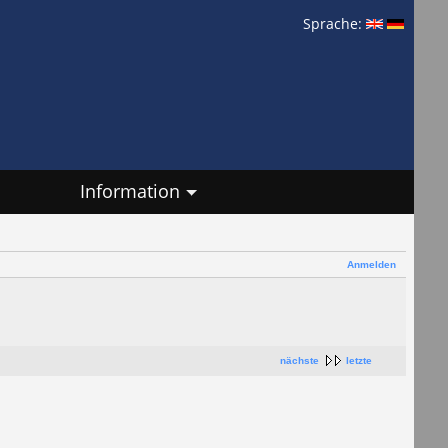
Sprache:
Information
Anmelden
nächste
letzte