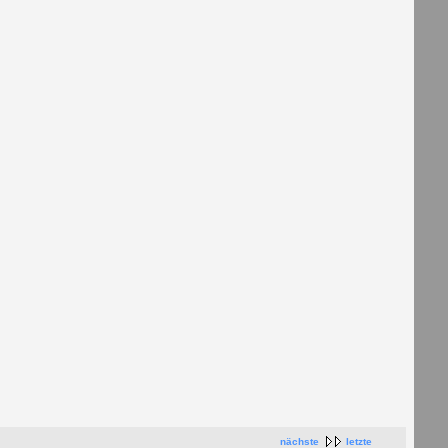
nächste
letzte