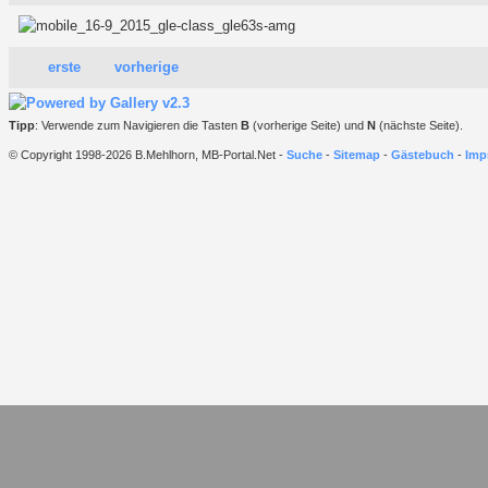
erste
vorherige
Tipp
: Verwende zum Navigieren die Tasten
B
(vorherige Seite) und
N
(nächste Seite).
© Copyright 1998-2026 B.Mehlhorn, MB-Portal.Net -
Suche
-
Sitemap
-
Gästebuch
-
Imp