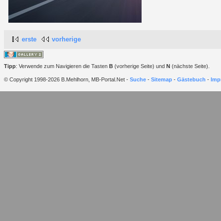
erste
vorherige
Tipp
: Verwende zum Navigieren die Tasten
B
(vorherige Seite) und
N
(nächste Seite).
© Copyright 1998-2026 B.Mehlhorn, MB-Portal.Net -
Suche
-
Sitemap
-
Gästebuch
-
Imp