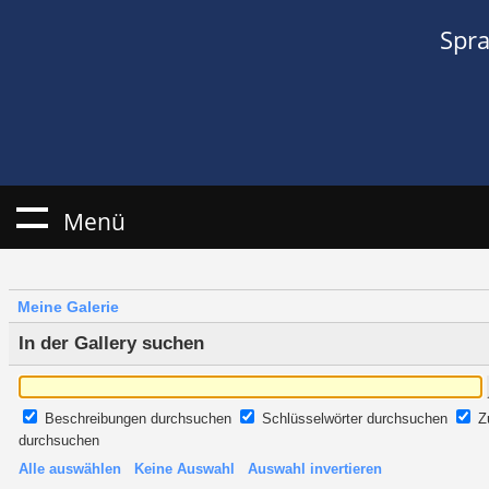
Spr
Menü
Meine Galerie
In der Gallery suchen
Beschreibungen durchsuchen
Schlüsselwörter durchsuchen
Z
durchsuchen
Alle auswählen
Keine Auswahl
Auswahl invertieren