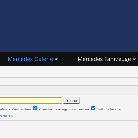
Mercedes Galerie
Mercedes Fahrzeuge
selwörter durchsuchen
Zusammenfassungen durchsuchen
Titel durchsuchen
ertieren