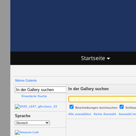
Startseite
Meine Galerie
In der Gallery suchen
Erweiterte Suche
Beschreibungen durchsuchen
Schlüs
Alle auswählen
Keine Auswahl
Auswahl inv
Sprache