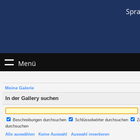
Spr
Menü
Meine Galerie
In der Gallery suchen
Beschreibungen durchsuchen
Schlüsselwörter durchsuchen
Z
durchsuchen
Alle auswählen
Keine Auswahl
Auswahl invertieren