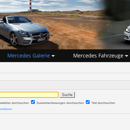
Mercedes Galerie
Mercedes Fahrzeuge
selwörter durchsuchen
Zusammenfassungen durchsuchen
Titel durchsuchen
ertieren