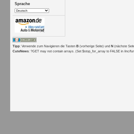
Sprache
Tipp
: Verwende zum Navigieren die Tasten
B
(vorherige Seite) und
N
(nächste Seit
CuteNews
: ?GET may not contain arrays. (Set $stop_for_array to FALSE in /inc/func