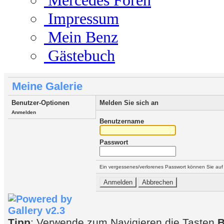
Mercedes Foren
Impressum
Mein Benz
Gästebuch
Meine Galerie
Benutzer-Optionen
Melden Sie sich an
Anmelden
Benutzername
Passwort
Ein vergessenes/verlorenes Passwort können Sie auf
Tipp
: Verwende zum Navigieren die Tasten