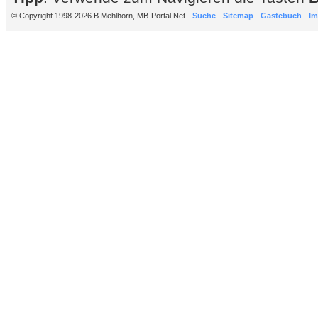
© Copyright 1998-2026 B.Mehlhorn, MB-Portal.Net -
Suche
-
Sitemap
-
Gästebuch
-
Im