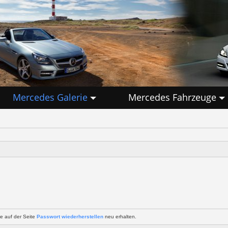
Mercedes Galerie
Mercedes Fahrzeuge
e auf der Seite
Passwort wiederherstellen
neu erhalten.