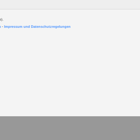
e).
h
-
Impressum und Datenschutzregelungen