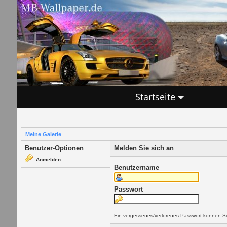
Startseite
Meine Galerie
Benutzer-Optionen
Melden Sie sich an
Anmelden
Benutzername
Passwort
Ein vergessenes/verlorenes Passwort können Si