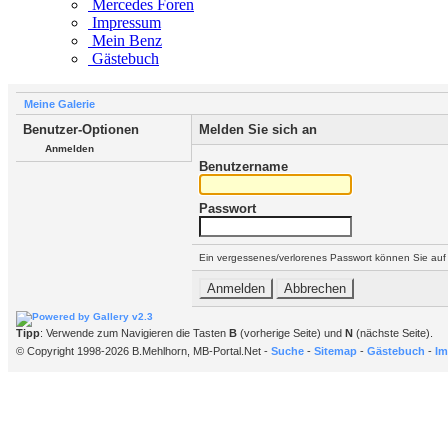
Mercedes Foren
Impressum
Mein Benz
Gästebuch
Meine Galerie
Benutzer-Optionen
Melden Sie sich an
Anmelden
Benutzername
Passwort
Ein vergessenes/verlorenes Passwort können Sie auf
Tipp
: Verwende zum Navigieren die Tasten
B
(vorherige Seite) und
N
(nächste Seite).
© Copyright 1998-2026 B.Mehlhorn, MB-Portal.Net -
Suche
-
Sitemap
-
Gästebuch
-
Im