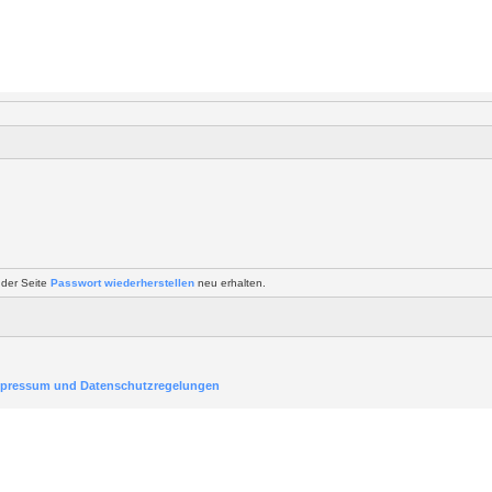
 der Seite
Passwort wiederherstellen
neu erhalten.
pressum und Datenschutzregelungen