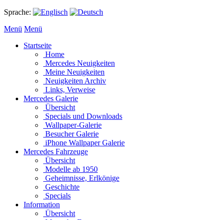
Sprache:
Menü
Menü
Startseite
Home
Mercedes Neuigkeiten
Meine Neuigkeiten
Neuigkeiten Archiv
Links, Verweise
Mercedes Galerie
Übersicht
Specials und Downloads
Wallpaper-Galerie
Besucher Galerie
iPhone Wallpaper Galerie
Mercedes Fahrzeuge
Übersicht
Modelle ab 1950
Geheimnisse, Erlkönige
Geschichte
Specials
Information
Übersicht