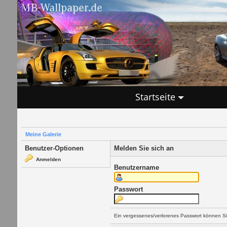
Startseite
Meine Galerie
Benutzer-Optionen
Melden Sie sich an
Anmelden
Benutzername
Passwort
Ein vergessenes/verlorenes Passwort können Si