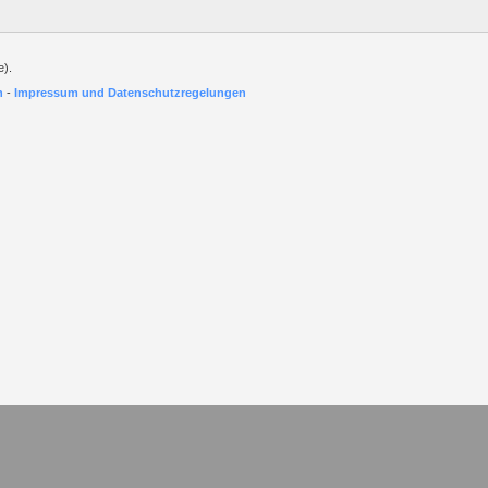
e).
h
-
Impressum und Datenschutzregelungen