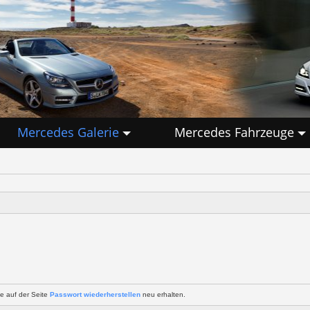
Mercedes Galerie
Mercedes Fahrzeuge
e auf der Seite
Passwort wiederherstellen
neu erhalten.