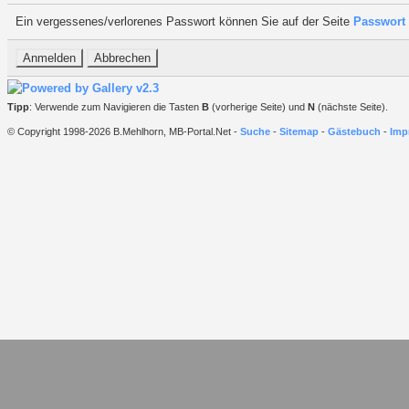
Ein vergessenes/verlorenes Passwort können Sie auf der Seite
Passwort 
Tipp
: Verwende zum Navigieren die Tasten
B
(vorherige Seite) und
N
(nächste Seite).
© Copyright 1998-2026 B.Mehlhorn, MB-Portal.Net -
Suche
-
Sitemap
-
Gästebuch
-
Imp