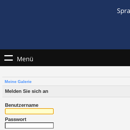
Spr
Menü
Meine Galerie
Melden Sie sich an
Benutzername
Passwort