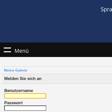
Spr
Menü
Meine Galerie
Melden Sie sich an
Benutzername
Passwort