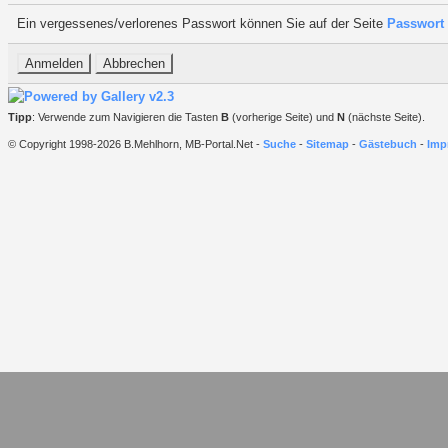
Ein vergessenes/verlorenes Passwort können Sie auf der Seite
Passwort 
Tipp
: Verwende zum Navigieren die Tasten
B
(vorherige Seite) und
N
(nächste Seite).
© Copyright 1998-2026 B.Mehlhorn, MB-Portal.Net -
Suche
-
Sitemap
-
Gästebuch
-
Imp