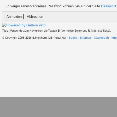
Ein vergessenes/verlorenes Passwort können Sie auf der Seite
Passwort 
Tipp
: Verwende zum Navigieren die Tasten
B
(vorherige Seite) und
N
(nächste Seite).
© Copyright 1998-2026 B.Mehlhorn, MB-Portal.Net -
Suche
-
Sitemap
-
Gästebuch
-
Imp