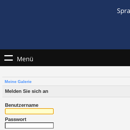
Spr
Menü
Meine Galerie
Melden Sie sich an
Benutzername
Passwort