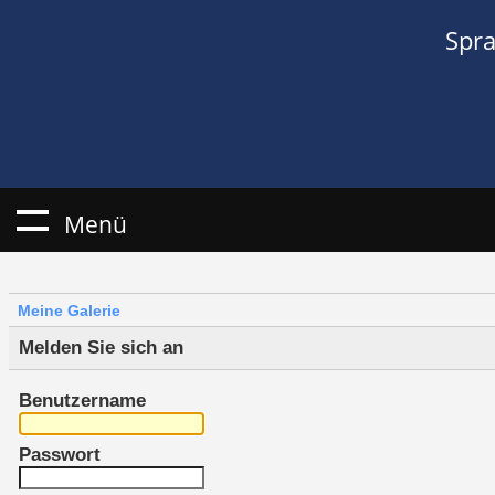
Spr
Menü
Meine Galerie
Melden Sie sich an
Benutzername
Passwort