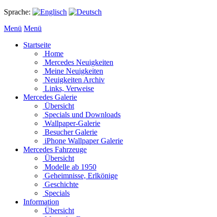
Sprache:
Menü
Menü
Startseite
Home
Mercedes Neuigkeiten
Meine Neuigkeiten
Neuigkeiten Archiv
Links, Verweise
Mercedes Galerie
Übersicht
Specials und Downloads
Wallpaper-Galerie
Besucher Galerie
iPhone Wallpaper Galerie
Mercedes Fahrzeuge
Übersicht
Modelle ab 1950
Geheimnisse, Erlkönige
Geschichte
Specials
Information
Übersicht