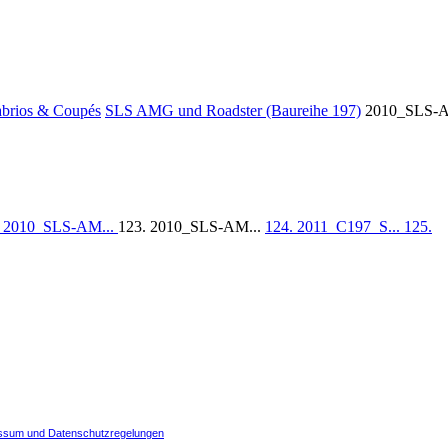
abrios & Coupés
SLS AMG und Roadster (Baureihe 197)
2010_SLS-
. 2010_SLS-AM...
123. 2010_SLS-AM...
124. 2011_C197_S...
125.
ssum und Datenschutzregelungen