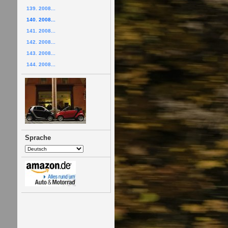
139. 2008...
140. 2008...
141. 2008...
142. 2008...
143. 2008...
144. 2008...
Sprache