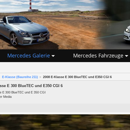
Mercedes Galerie
Mercedes Fahrzeuge
E-Klasse (Baureihe 211)
2008 E-Klasse E 300 BlueTEC und E350 CGI 6
asse E 300 BlueTEC und E350 CGI 6
e E 300 BlueTEC und E 350 CGI
er Media