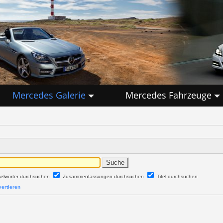
Mercedes Galerie
Mercedes Fahrzeuge
selwörter durchsuchen
Zusammenfassungen durchsuchen
Titel durchsuchen
ertieren