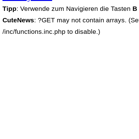
Tipp
: Verwende zum Navigieren die Tasten
B
CuteNews
: ?GET may not contain arrays. (Se
/inc/functions.inc.php to disable.)