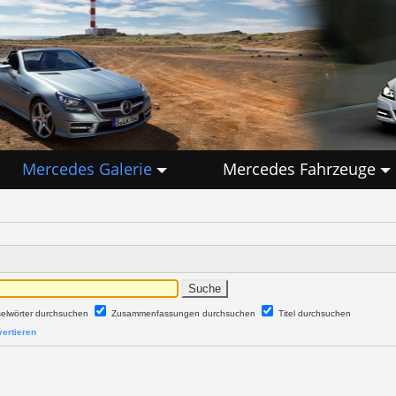
Mercedes Galerie
Mercedes Fahrzeuge
selwörter durchsuchen
Zusammenfassungen durchsuchen
Titel durchsuchen
ertieren