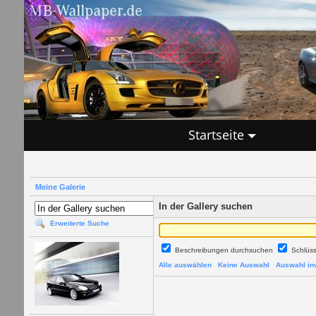
Startseite
Meine Galerie
In der Gallery suchen
Erweiterte Suche
Beschreibungen durchsuchen
Schlüs
Alle auswählen
Keine Auswahl
Auswahl inv