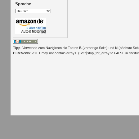
Sprache
Tipp
: Verwende zum Navigieren die Tasten
B
(vorherige Seite) und
N
(nächste Seit
CuteNews
: ?GET may not contain arrays. (Set $stop_for_array to FALSE in /inc/func