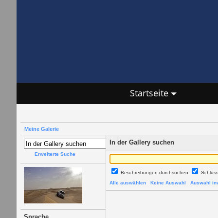
Startseite
Meine Galerie
In der Gallery suchen
Erweiterte Suche
Beschreibungen durchsuchen
Schlüs
Alle auswählen
Keine Auswahl
Auswahl inv
Sprache