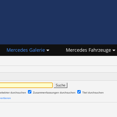
Mercedes Galerie
Mercedes Fahrzeuge
selwörter durchsuchen
Zusammenfassungen durchsuchen
Titel durchsuchen
ertieren