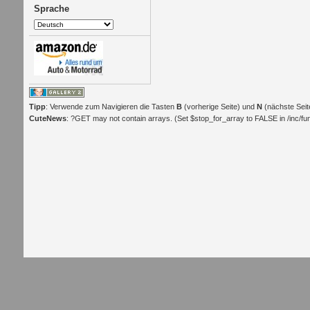
Sprache
Tipp
: Verwende zum Navigieren die Tasten
B
(vorherige Seite) und
N
(nächste Seit
CuteNews
: ?GET may not contain arrays. (Set $stop_for_array to FALSE in /inc/func