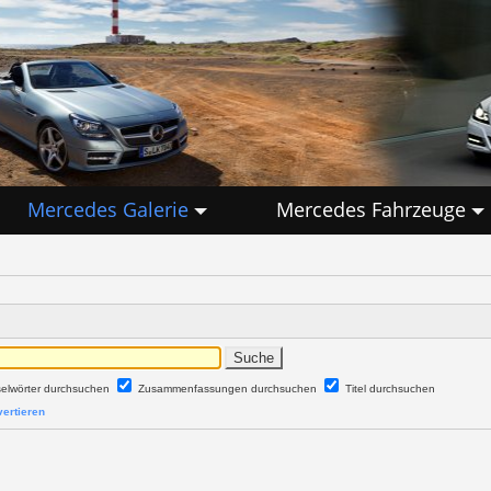
Mercedes Galerie
Mercedes Fahrzeuge
selwörter durchsuchen
Zusammenfassungen durchsuchen
Titel durchsuchen
ertieren