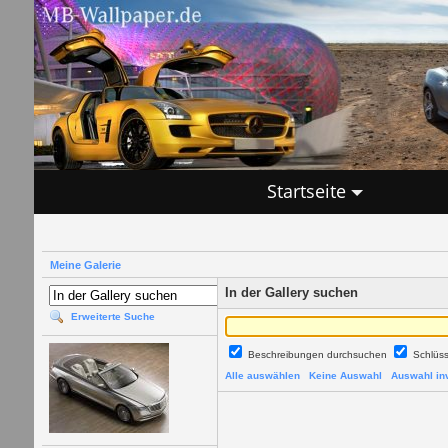
Startseite
Meine Galerie
In der Gallery suchen
Erweiterte Suche
Beschreibungen durchsuchen
Schlüs
Alle auswählen
Keine Auswahl
Auswahl inv