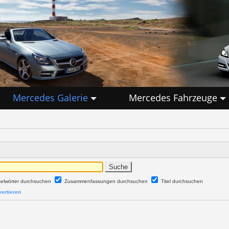
Mercedes Galerie
Mercedes Fahrzeuge
selwörter durchsuchen
Zusammenfassungen durchsuchen
Titel durchsuchen
ertieren