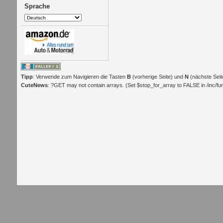
Sprache
Tipp
: Verwende zum Navigieren die Tasten
B
(vorherige Seite) und
N
(nächste Seit
CuteNews
: ?GET may not contain arrays. (Set $stop_for_array to FALSE in /inc/func