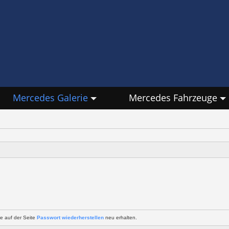
Mercedes Galerie
Mercedes Fahrzeuge
e auf der Seite
Passwort wiederherstellen
neu erhalten.