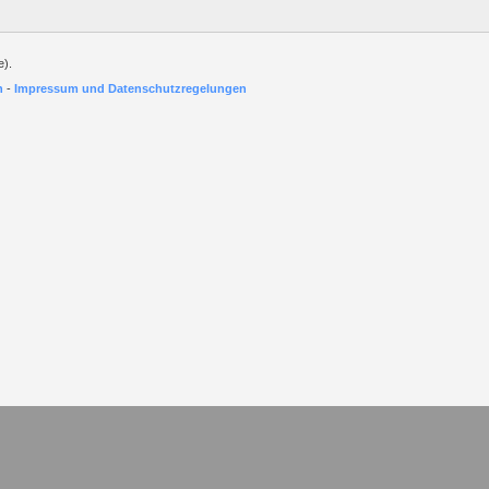
e).
h
-
Impressum und Datenschutzregelungen