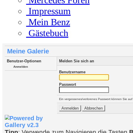
Mercedes Foren
Impressum
Mein Benz
Gästebuch
Meine Galerie
Benutzer-Optionen
Melden Sie sich an
Anmelden
Benutzername
Passwort
Ein vergessenes/verlorenes Passwort können Sie auf
Tipp
: Verwende zum Navigieren die Tasten