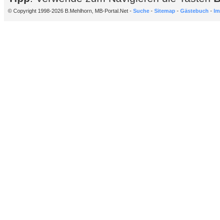
© Copyright 1998-2026 B.Mehlhorn, MB-Portal.Net -
Suche
-
Sitemap
-
Gästebuch
-
Im