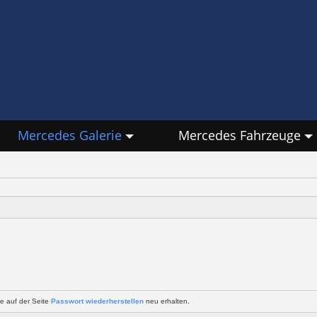
Mercedes Galerie
Mercedes Fahrzeuge
e auf der Seite
Passwort wiederherstellen
neu erhalten.