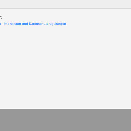
e).
h
-
Impressum und Datenschutzregelungen