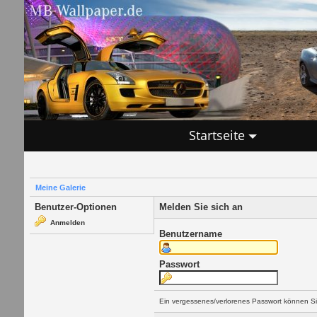
Startseite
Meine Galerie
Benutzer-Optionen
Melden Sie sich an
Anmelden
Benutzername
Passwort
Ein vergessenes/verlorenes Passwort können Si