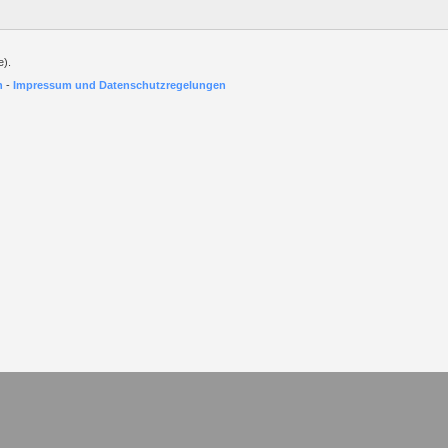
e).
h
-
Impressum und Datenschutzregelungen