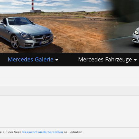
Mercedes Galerie
Mercedes Fahrzeuge
e auf der Seite
Passwort wiederherstellen
neu erhalten.