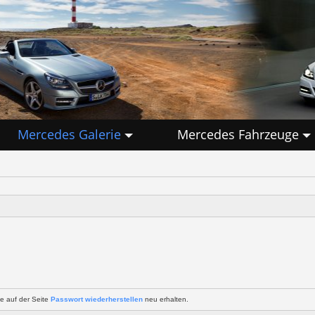
Mercedes Galerie
Mercedes Fahrzeuge
e auf der Seite
Passwort wiederherstellen
neu erhalten.