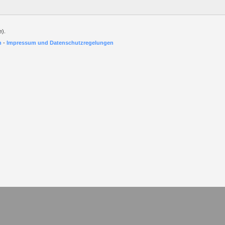
e).
h
-
Impressum und Datenschutzregelungen