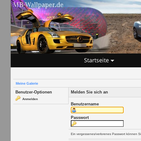
Startseite
Meine Galerie
Benutzer-Optionen
Melden Sie sich an
Anmelden
Benutzername
Passwort
Ein vergessenes/verlorenes Passwort können Si