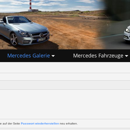
Mercedes Galerie
Mercedes Fahrzeuge
e auf der Seite
Passwort wiederherstellen
neu erhalten.