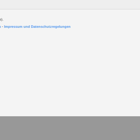
e).
h
-
Impressum und Datenschutzregelungen