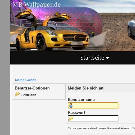
Startseite
Meine Galerie
Benutzer-Optionen
Melden Sie sich an
Anmelden
Benutzername
Passwort
Ein vergessenes/verlorenes Passwort können Si