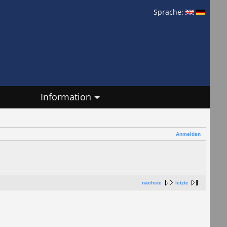
Sprache:
Information
Anmelden
nächste
letzte