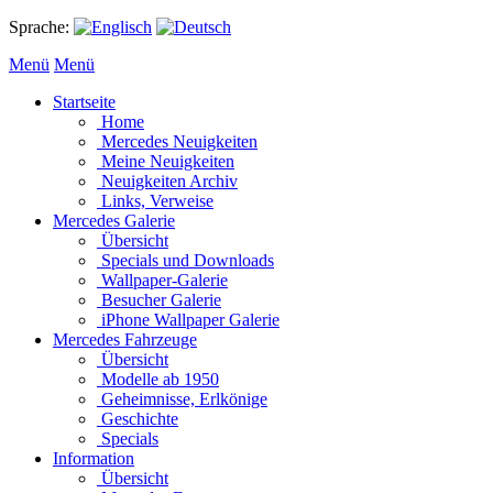
Sprache:
Menü
Menü
Startseite
Home
Mercedes Neuigkeiten
Meine Neuigkeiten
Neuigkeiten Archiv
Links, Verweise
Mercedes Galerie
Übersicht
Specials und Downloads
Wallpaper-Galerie
Besucher Galerie
iPhone Wallpaper Galerie
Mercedes Fahrzeuge
Übersicht
Modelle ab 1950
Geheimnisse, Erlkönige
Geschichte
Specials
Information
Übersicht