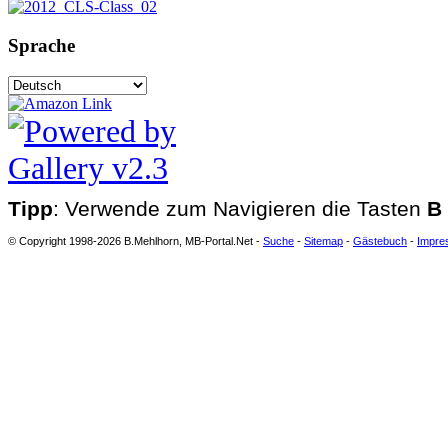
Sprache
Tipp
: Verwende zum Navigieren die Tasten
B
© Copyright 1998-2026 B.Mehlhorn, MB-Portal.Net -
Suche
-
Sitemap
-
Gästebuch
-
Impre